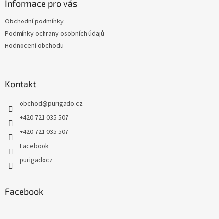
a
Informace pro vás
t
Obchodní podmínky
í
Podmínky ochrany osobních údajů
Hodnocení obchodu
Kontakt
obchod
@
purigado.cz
+420 721 035 507
+420 721 035 507
Facebook
purigadocz
Facebook