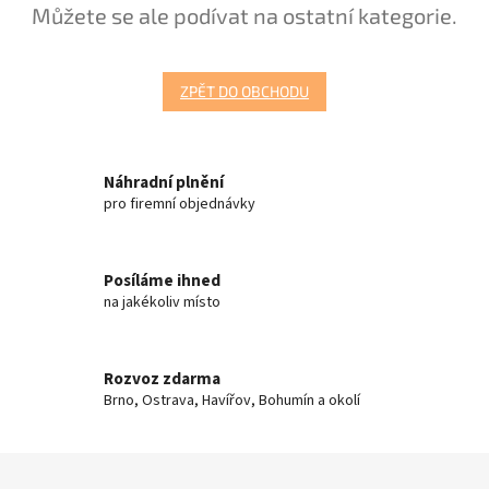
Můžete se ale podívat na ostatní kategorie.
ZPĚT DO OBCHODU
Náhradní plnění
pro firemní objednávky
Posíláme ihned
na jakékoliv místo
Rozvoz zdarma
Brno, Ostrava, Havířov, Bohumín a okolí
Z
á