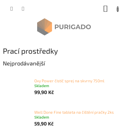
Přejít
NÁKUP
na
obsah
KOŠÍK
Prací prostředky
Nejprodávanější
Oxy Power čistič sprej na skvrny 750ml
Skladem
99,90 Kč
Well Done Fine tableta na čištění pračky 2ks
Skladem
59,90 Kč