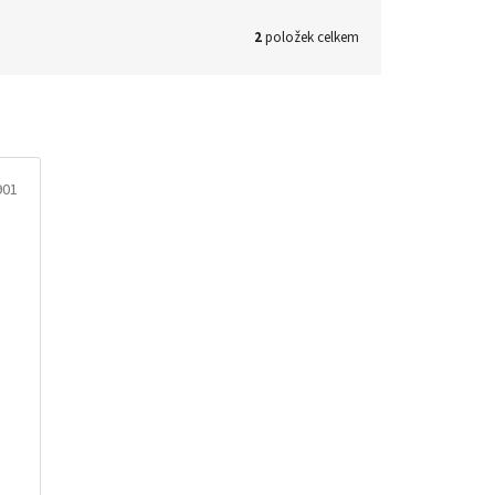
2
položek celkem
901