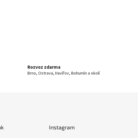
Rozvoz zdarma
Brno, Ostrava, Havířov, Bohumín a okolí
ok
Instagram