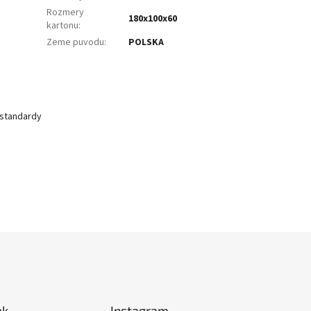
Rozmery
180x100x60
kartonu
:
Zeme puvodu
:
POLSKA
 standardy
ok
Instagram