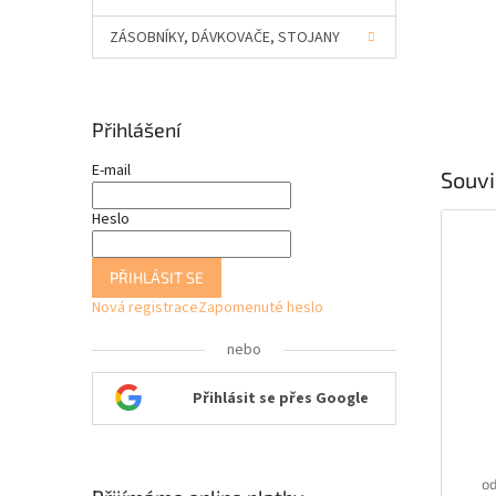
ZÁSOBNÍKY, DÁVKOVAČE, STOJANY
Přihlášení
E-mail
Souvi
Heslo
PŘIHLÁSIT SE
Nová registrace
Zapomenuté heslo
nebo
Přihlásit se přes Google
od