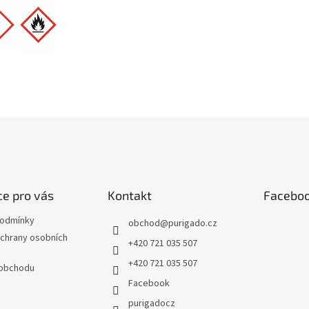
e pro vás
Kontakt
Facebo
podmínky
obchod
@
purigado.cz
chrany osobních
+420 721 035 507
+420 721 035 507
 obchodu
Facebook
purigadocz