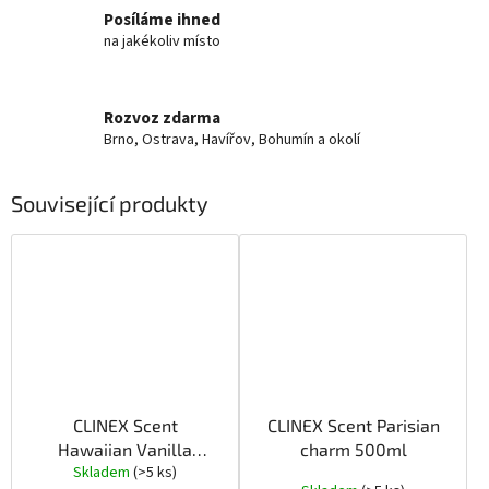
Posíláme ihned
na jakékoliv místo
Rozvoz zdarma
Brno, Ostrava, Havířov, Bohumín a okolí
Související produkty
CLINEX Scent
CLINEX Scent Parisian
Hawaiian Vanilla
charm 500ml
Skladem
(>5 ks)
500ml
Průměrné