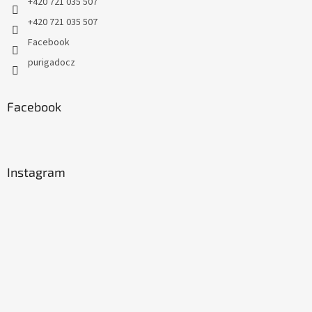
+420 721 035 507
+420 721 035 507
Facebook
purigadocz
Facebook
Instagram