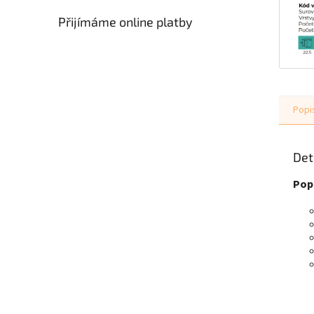
Přijímáme online platby
Popi
Det
Popi