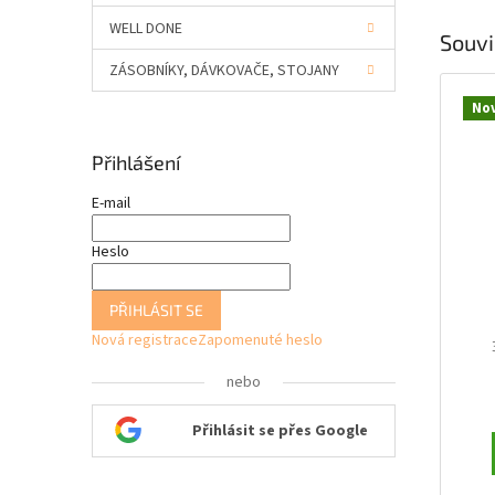
WELL DONE
Souvi
ZÁSOBNÍKY, DÁVKOVAČE, STOJANY
No
Přihlášení
E-mail
Heslo
PŘIHLÁSIT SE
Nová registrace
Zapomenuté heslo
nebo
Přihlásit se přes Google