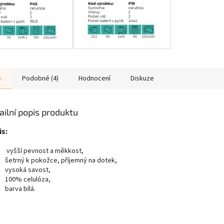
s
Podobné (4)
Hodnocení
Diskuze
ailní popis produktu
s:
vyšší pevnost a měkkost,
šetrný k pokožce, příjemný na dotek,
vysoká savost,
100% celulóza,
barva bílá.