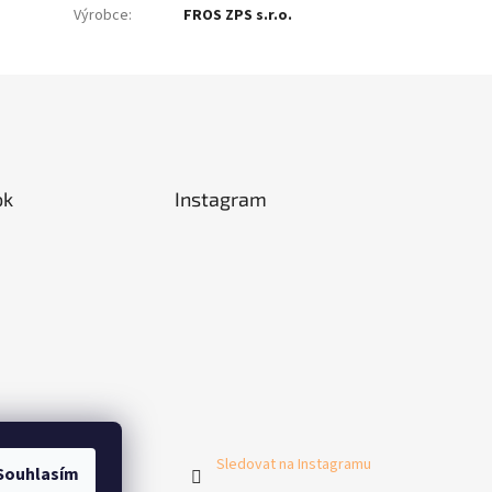
Výrobce
:
FROS ZPS s.r.o.
ok
Instagram
Sledovat na Instagramu
Souhlasím