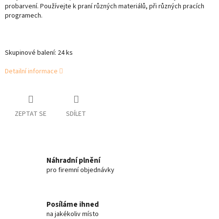
probarvení. Používejte k praní různých materiálů, při různých pracích
programech.
Skupinové balení: 24 ks
Detailní informace
ZEPTAT SE
SDÍLET
Náhradní plnění
pro firemní objednávky
Posíláme ihned
na jakékoliv místo