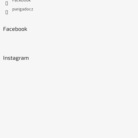
Facebook
purigadocz
Facebook
Instagram