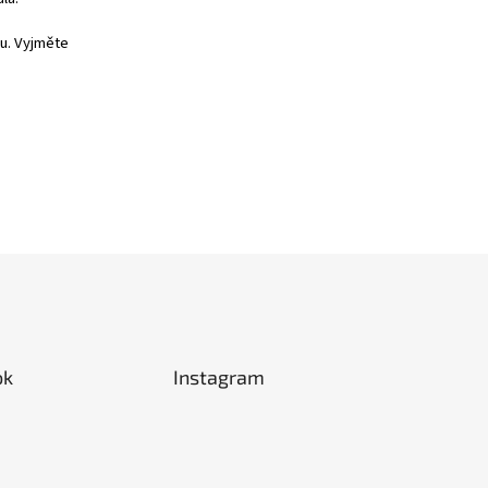
u. Vyjměte
ok
Instagram